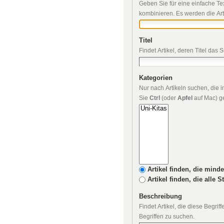
Geben Sie für eine einfache Te
kombinieren. Es werden die Art
Titel
Findet Artikel, deren Titel das 
Kategorien
Nur nach Artikeln suchen, die
Sie
Ctrl
(oder
Apfel
auf Mac) ge
Artikel finden, die mind
Artikel finden, die alle 
Beschreibung
Findet Artikel, die diese Begri
Begriffen zu suchen.