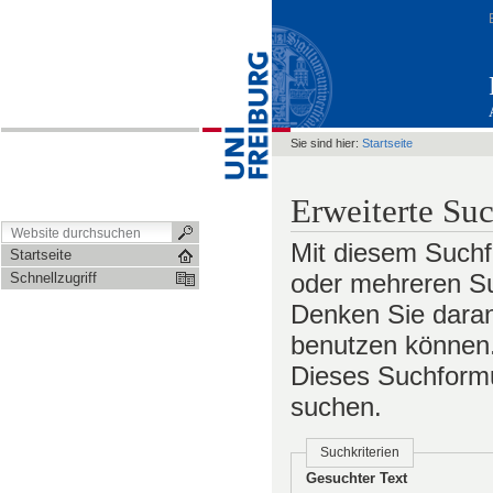
Sie sind hier:
Startseite
Erweiterte Su
Mit diesem Suchf
Startseite
oder mehreren Su
Schnellzugriff
Denken Sie daran
benutzen können. 
Dieses Suchformul
suchen.
Suchkriterien
Gesuchter Text