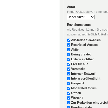
Autor
Findet Artikel, die von einer b
Revisionsstatus
Als Redakteur können Sie nach 
aus, um ausschließlich Artikel
Alle/Keine auswählen
Restricted Access
Aktiv
Being created
Extern sichtbar
Frei für alle
Versteckt
Interner Entwurf
Intern veröffentlicht
Gesperrt
Moderated forum
Öffnen
Wartend
Zur Redaktion eingereic
Pending state